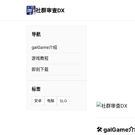
社群审查DX
导航
galGame介绍
游戏教程
即刻下载
标签
安卓
电脑
SLG
🛠️ galGame