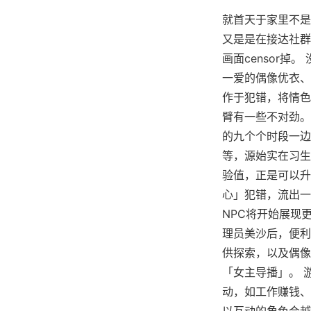
就首天于家里不是
又是是在接达社群
画面censor
一爱的偶像优衣、
作于犯错，将情色
臂有一些不对劲。
的九个个时段一边
等，源始实在习生
验值，正是可以升
心」犯错，流出一
NPC将开始展现
理员美沙后，便利
供探索，以及偶像
「女主导播」。 
动，如工作赚钱、
以互动的角色会越