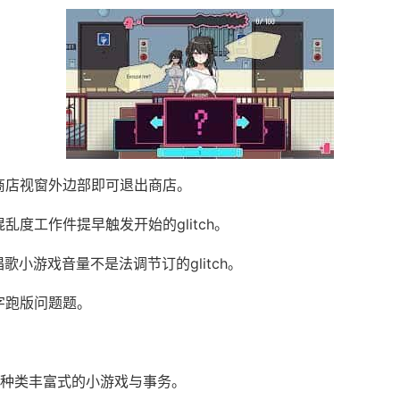
点击商店视窗外边部即可退出商店。
混乱度工作件提早触发开始的glitch。
唱歌小游戏音量不是法调节订的glitch。
文字跑版问题题。
个种类丰富式的小游戏与事务。