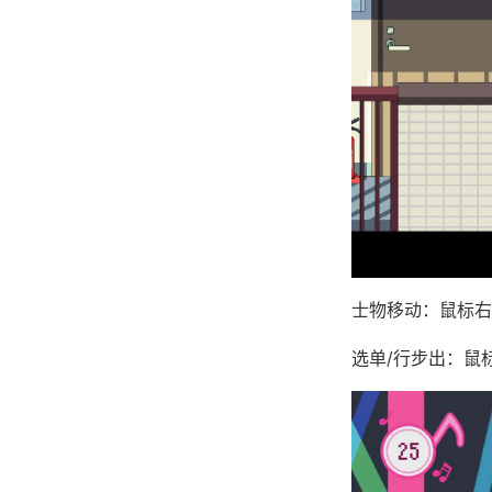
士物移动：鼠标右
选单/行步出：鼠