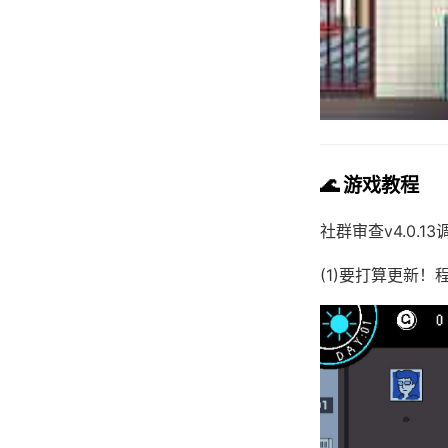
🌊 游戏教程
社群审查
v4.0.1
(1)要打算更新