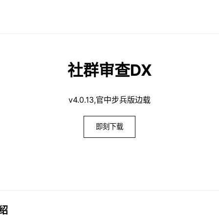
社群审查DX
v4.0.13,官中步兵版边载
即刻下载
介绍