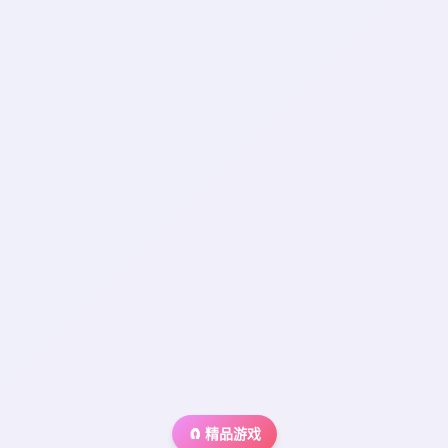
🧲 精品游戏