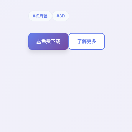
#梅麻吕
#3D
免费下载
了解更多