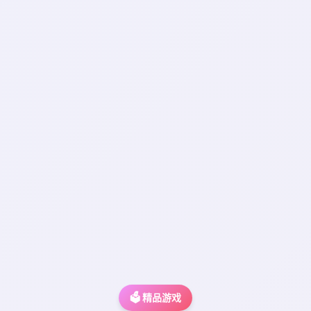
🗳️ 精品游戏