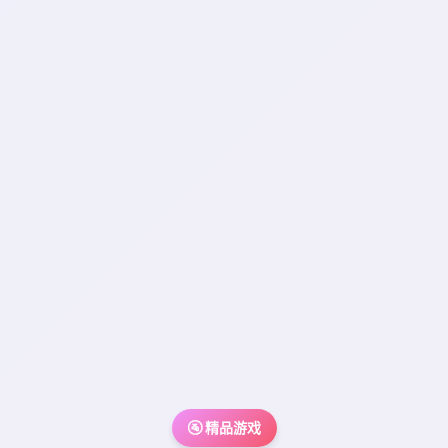
🚰 精品游戏