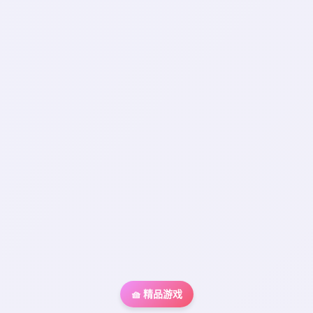
🧺 精品游戏