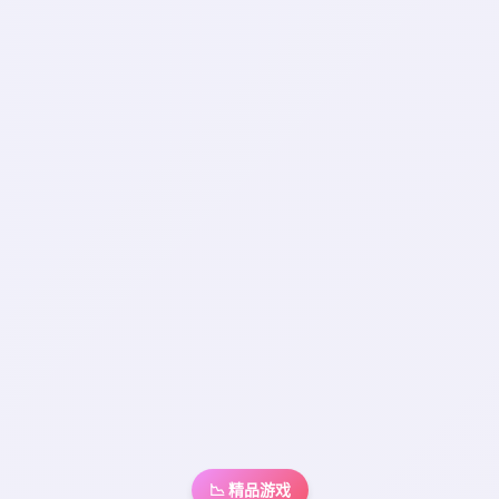
📉 精品游戏