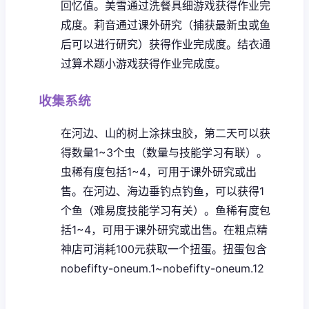
回忆值。
美雪通过洗餐具细游戏获得作业完
成度。
莉音通过课外研究（捕获最新虫或鱼
后可以进行研究）获得作业完成度。
结衣通
过算术题小游戏获得作业完成度。
收集系统
在河边、山的树上涂抹虫胶，第二天可以获
得数量1~3个虫（数量与技能学习有联）。
虫稀有度包括1~4，可用于课外研究或出
售。
在河边、海边垂钓点钓鱼，可以获得1
个鱼（难易度技能学习有关）。鱼稀有度包
括1~4，可用于课外研究或出售。
在粗点精
神店可消耗100元获取一个扭蛋。扭蛋包含
nobefifty-oneum.1~nobefifty-oneum.12