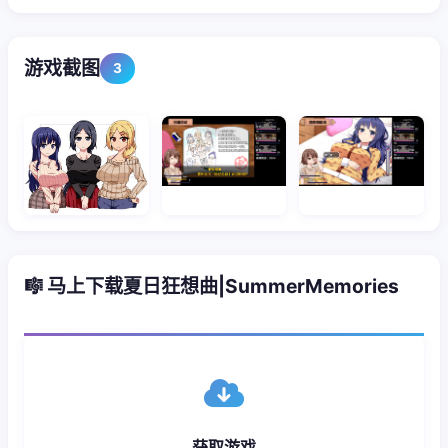
游戏截图
3
🎼 马上下载夏日狂想曲|SummerMemories
获取游戏