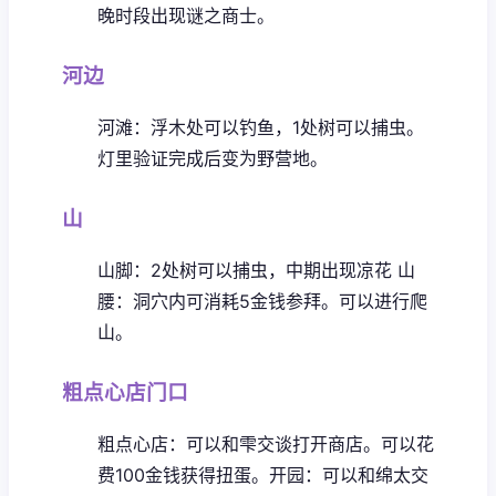
晚时段出现谜之商士。
河边
河滩：浮木处可以钓鱼，1处树可以捕虫。
灯里验证完成后变为野营地。
山
山脚：2处树可以捕虫，中期出现凉花
山
腰：洞穴内可消耗5金钱参拜。可以进行爬
山。
粗点心店门口
粗点心店：可以和雫交谈打开商店。可以花
费100金钱获得扭蛋。
开园：可以和绵太交