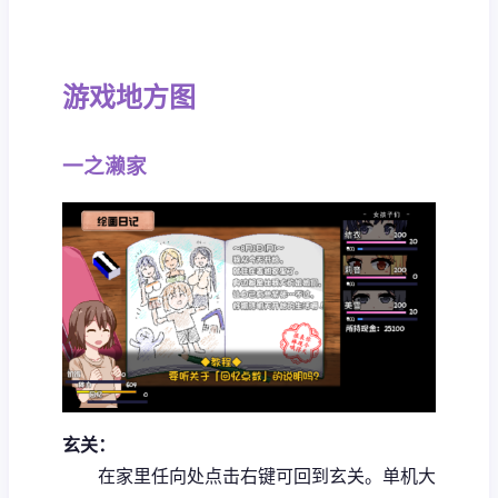
游戏地方图
一之濑家
玄关：
在家里任向处点击右键可回到玄关。
单机大