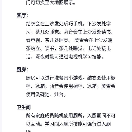
门可切换至大地图展示。
客厅：
结衣会在上沙发处玩巧手机，下沙发处学
习，茶几处睡觉。
莉音会在上沙发处读书、
看电视，茶几处睡觉。
美雪会在上沙发端
茶站立、读书，茶几处睡觉、电话处接电
话。
深夜时段可通过电视机学习技能。
厨房：
厨房可以进行洗餐具小游戏。
结衣会使用橱
柜、冰箱。
莉音会使用橱柜、冰箱。
美雪会
使用洗碗池、灶台。
卫生间
所有家庭成员随机使用厕所，入厕期间不可
以互动。
学习闯入厕所技能可强行进入厕
所。