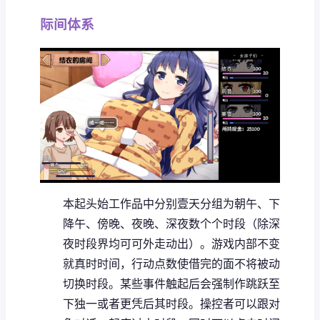
际间体系
本起头始工作品中分别壹天分组为朝午、下
降午、傍晚、夜晚、深夜数个个时段（除深
夜时段界均可可外走动出）。
游戏内部不变
就真时时间，行动点数使借完的面不将被动
切换时段。
某些事件触起后会强制作跳跃至
下独一或者更凭后其时段。
操控者可以跟对