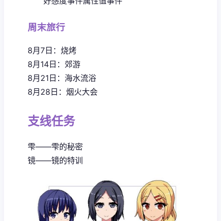
好感度事件
属性值事件
周末旅行
8月7日：烧烤
8月14日：郊游
8月21日：海水流浴
8月28日：烟火大会
支线任务
雫——雫的秘密
镜——镜的特训