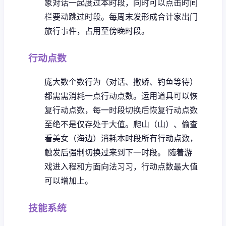
象对话一起度过本时段，同时可以点击时间
栏要动跳过时段。
每周末发形成合计家出门
旅行事件，占用至傍晚时段。
行动点数
庞大数个数行为（对话、撒娇、钓鱼等待）
都需需消耗一点行动点数。
运用道具可以恢
复行动点数，每一时段切换后恢复行动点数
至绝不是仅存处于大值。
爬山（山）、偷查
看美女（海边）消耗本时段所有行动点数，
触发后强制切换过来到下一时段。
随着游
戏进入程和方面向法习习，行动点数最大值
可以增加上。
技能系统