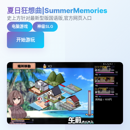
夏日狂想曲|SummerMemories
史上方针对最新型版国语版,官方网页入口
电脑游戏
神级SLG
开始游玩