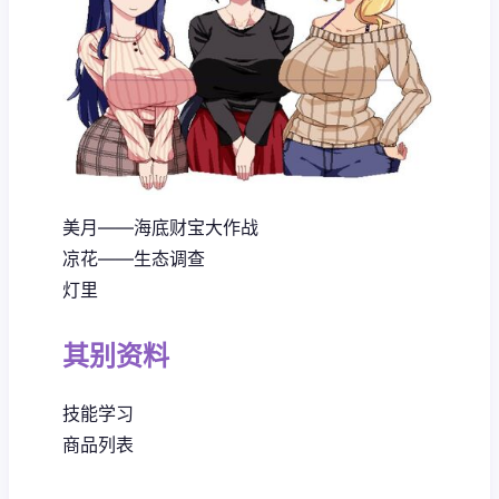
美月——海底财宝大作战
凉花——生态调查
灯里
其别资料
技能学习
商品列表