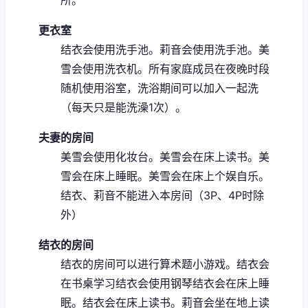
更衣室
结衣会使用洗手池。
莉音会使用洗手池。
美
雪会使用洗衣机。
所有家庭成员在夜晚时段
随机使用浴室，洗浴期间可以加入一起洗
（每天只是能洗澡1次）。
夫妻的房间
美雪会使用化妆台。
美雪会在床上读书。
美
雪会在床上睡眠。
美雪会在床上个娱自乐。
结衣、莉音不能进入本房间（3P、4P时除
外）
结衣的房间
结衣的房间可以进行算术题小游戏。
结衣会
在书桌学习
结衣会使用钢琴
结衣会在床上睡
眠。
结衣会在床上读书。
莉音会坐在地上读