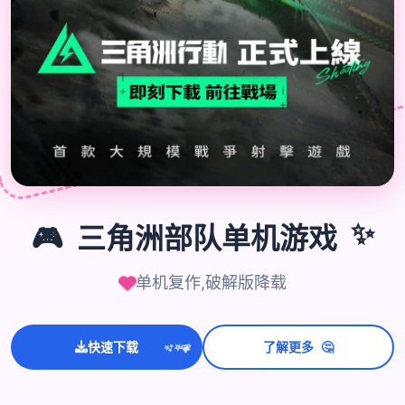
🎮
🎮
三角洲部队单机游戏
✨
单机复作,破解版降载
💫
🤔
快速下载
了解更多
✨
⭐