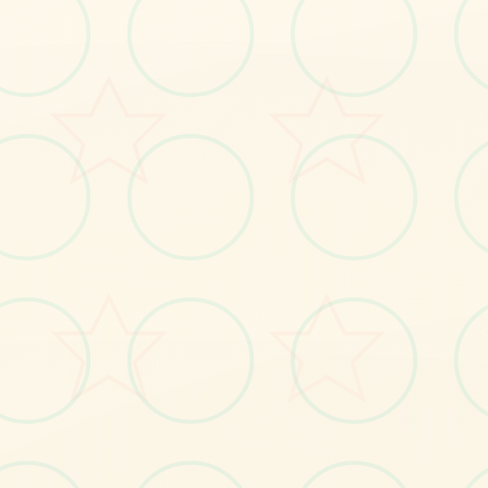
No.1
No.2