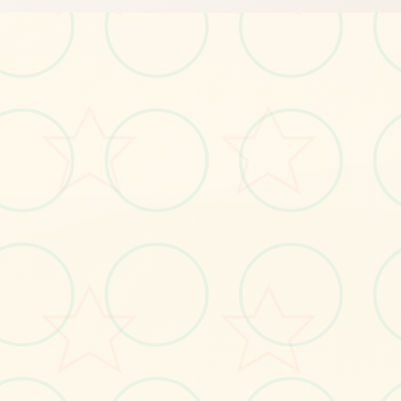
📺
画面艺术展
感受游戏的视觉魅力