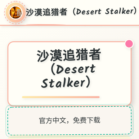
沙漠追猎者（Desert Stalker
沙漠追猎者
（Desert
Stalker）
官方中文，免费下载