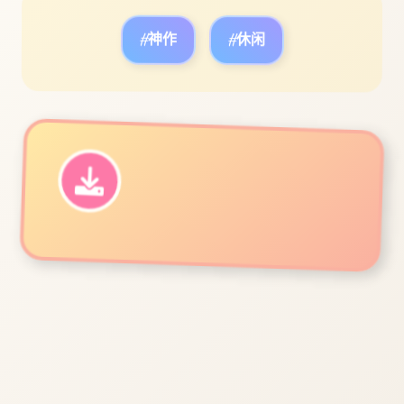
#神作
#休闲
立即体验
免费完整版游戏