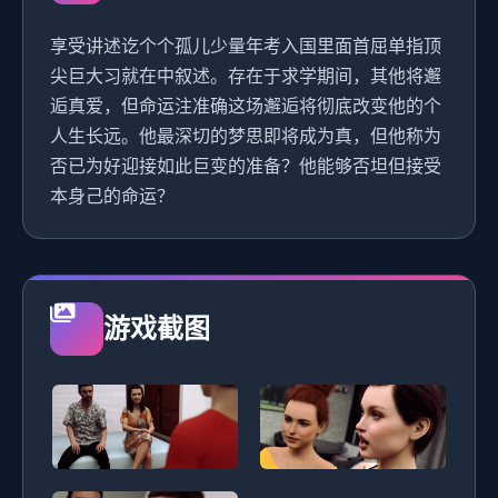
享受讲述讫个个孤儿少量年考入国里面首屈单指顶
尖巨大习就在中叙述。存在于求学期间，其他将邂
逅真爱，但命运注准确这场邂逅将彻底改变他的个
人生长远。他最深切的梦思即将成为真，但他称为
否已为好迎接如此巨变的准备？他能够否坦但接受
本身己的命运？
游戏截图