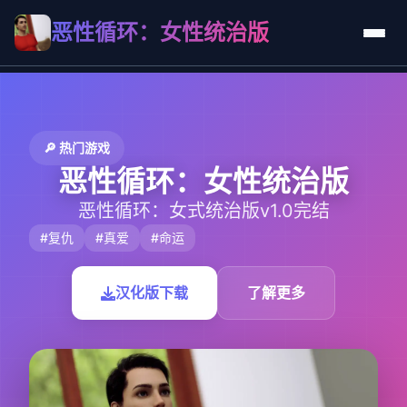
恶性循环：女性统治版
🔎 热门游戏
恶性循环：女性统治版
恶性循环：女式统治版v1.0完结
#复仇
#真爱
#命运
汉化版下载
了解更多