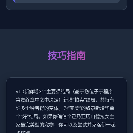
技巧指南
v1.0新鲜增3个主要须结局（基于您位子于程序
第壹终章中之中决定）新增“拍卖”结局，共持有
许多个种者得的变体。为“完美”的奴隶新增毕单
个“好”结局。如果你确信个己乃亚历山德拉女主
家最完美型的宠物，你可以及尝试并克洛伊一起