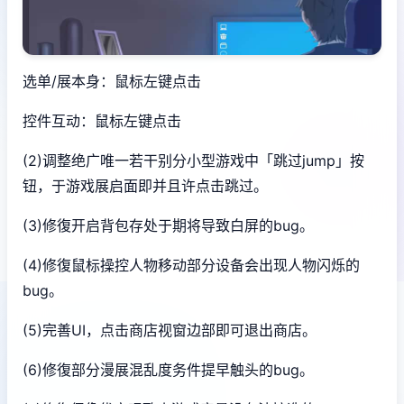
选单/展本身：鼠标左键点击
控件互动：鼠标左键点击
(2)调整绝广唯一若干别分小型游戏中「跳过jump」按
钮，于游戏展启面即并且许点击跳过。
(3)修復开启背包存处于期将导致白屏的bug。
(4)修復鼠标操控人物移动部分设备会出现人物闪烁的
bug。
(5)完善UI，点击商店视窗边部即可退出商店。
(6)修復部分漫展混乱度务件提早触头的bug。