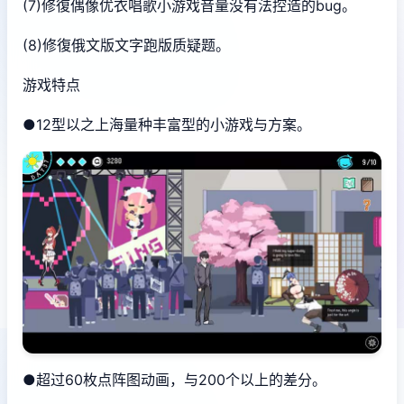
(7)修復偶像优衣唱歌小游戏音量没有法控造的bug。
(8)修復俄文版文字跑版质疑题。
游戏特点
●12型以之上海量种丰富型的小游戏与方案。
●超过60枚点阵图动画，与200个以上的差分。