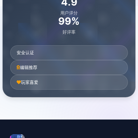
4.9
用户评分
99%
好评率
安全认证
编辑推荐
玩家喜爱