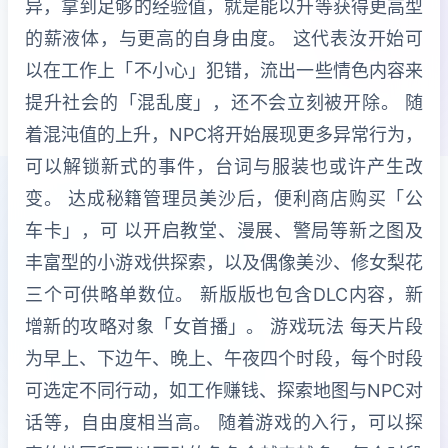
异，拿到足够的经验值，就是能以升等获得更高型
的薪液体，与更高的自身由度。 这代表汝开始可
以在工作上「不小心」犯错，流出一些情色内容来
提升社会的「混乱度」，还不会立刻被开除。 随
着混沌值的上升，NPC将开始展现更多异常行为，
可以解锁新式的事件，台词与服装也或许产生改
变。 达成秘籍管理员美沙后，便利商店购买「公
车卡」，可 以开启教堂、漫展、警局等新之图及
丰富型的小游戏供探索，以及偶像美沙、修女梨花
三个可供略单数位。 新版版也包含DLC内容，新
增新的攻略对象「女首播」。 游戏玩法 每天片段
为早上、下边午、晚上、午夜四个时段，每个时段
可选定不同行动，如工作赚钱、探索地图与NPC对
话等，自由度相当高。 随着游戏的入行，可以探