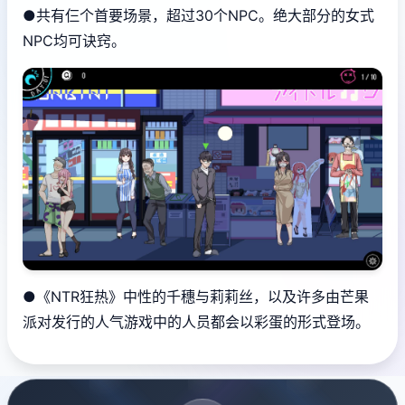
●共有仨个首要场景，超过30个NPC。绝大部分的女式
NPC均可诀窍。
●《NTR狂热》中性的千穗与莉莉丝，以及许多由芒果
派对发行的人气游戏中的人员都会以彩蛋的形式登场。