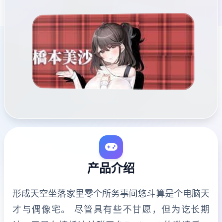
产品介绍
形成天空坐落家里零个所务事间悠斗算是个电脑天
才与偶像宅。 尽管具有些不甘愿，但为讫长期