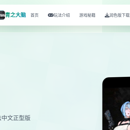
青之大脑
首页
玩法介绍
游戏秘籍
润色版下载
法中文正型版