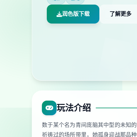
润色版下载
了解更多
玩法介绍
数于某个名为青间庞脑其中型的未知的
祈祷过的场所带里，她孤身迎战那品种