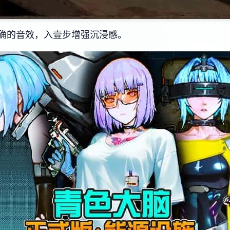
确的音效，入壹步增强沉浸感。