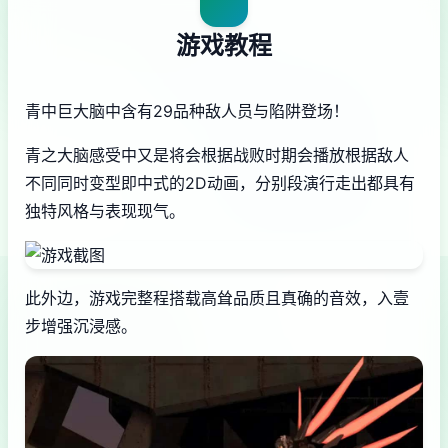
游戏教程
青中巨大脑中含有29品种敌人员与陷阱登场！
青之大脑感受中又是将会根据战败时期会播放根据敌人
不同同时变型即中式的2D动画，分别段演行走出都具有
独特风格与表现现气。
此外边，游戏完整程搭载高耸品质且真确的音效，入壹
步增强沉浸感。