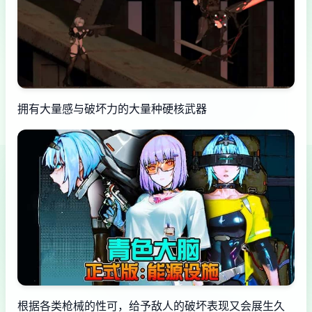
拥有大量感与破坏力的大量种硬核武器
根据各类枪械的性可，给予敌人的破坏表现又会展生久