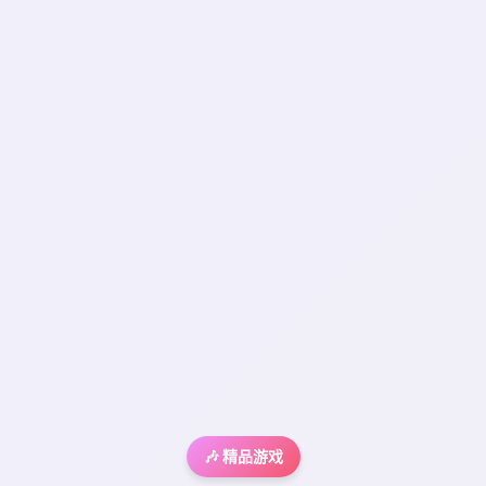
🎶 精品游戏