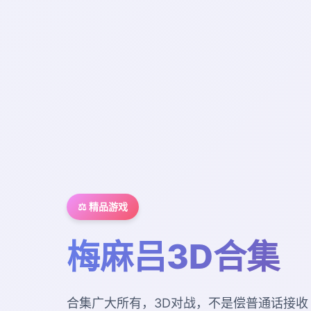
⚖️ 精品游戏
梅麻吕3D合集
合集广大所有，3D对战，不是偿普通话接收