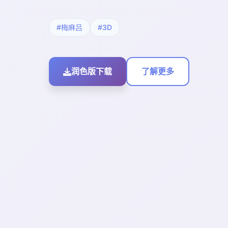
#梅麻吕
#3D
润色版下载
了解更多