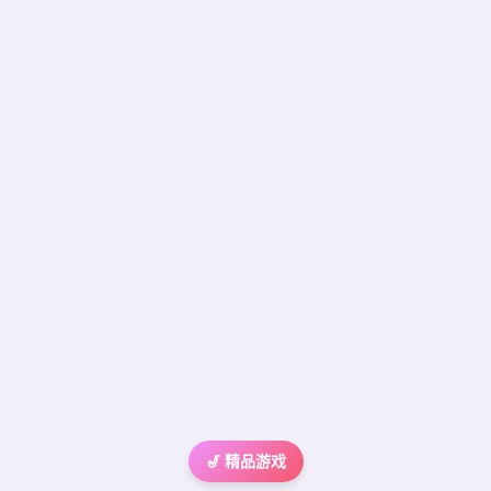
🎷 精品游戏