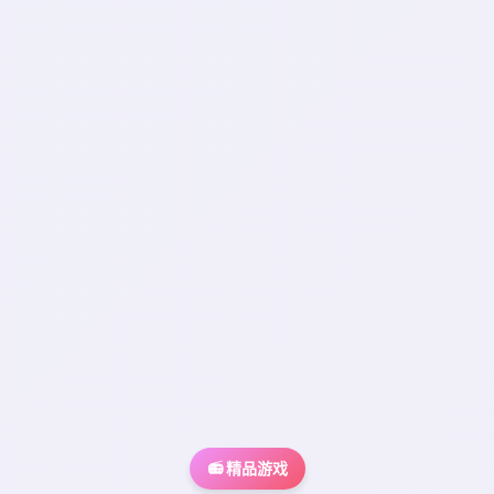
📻 精品游戏