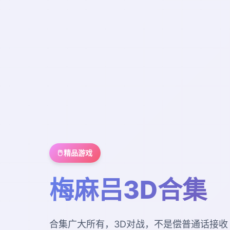
🖱️ 精品游戏
梅麻吕3D合集
合集广大所有，3D对战，不是偿普通话接收