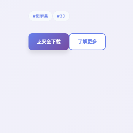
#梅麻吕
#3D
安全下载
了解更多