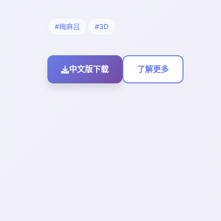
#梅麻吕
#3D
中文版下载
了解更多