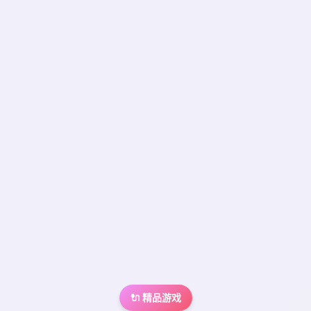
🔌 精品游戏