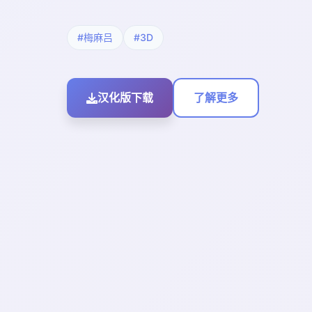
#梅麻吕
#3D
汉化版下载
了解更多