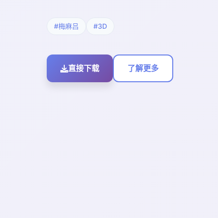
#梅麻吕
#3D
直接下载
了解更多