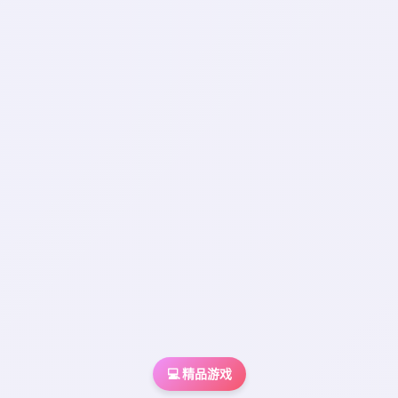
💻 精品游戏