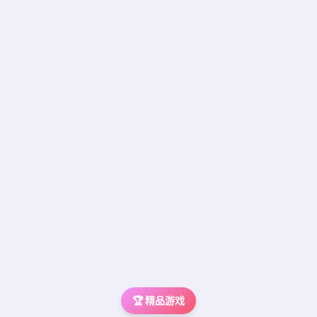
🏆 精品游戏