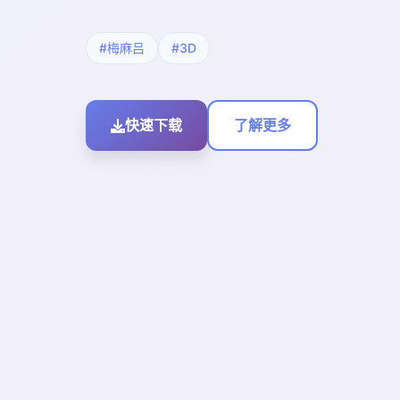
#梅麻吕
#3D
快速下载
了解更多