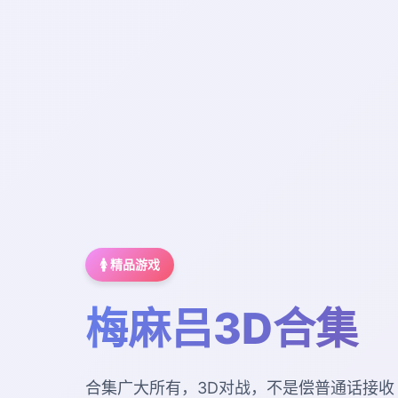
🚺 精品游戏
梅麻吕3D合集
合集广大所有，3D对战，不是偿普通话接收