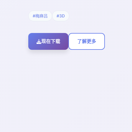
#梅麻吕
#3D
现在下载
了解更多