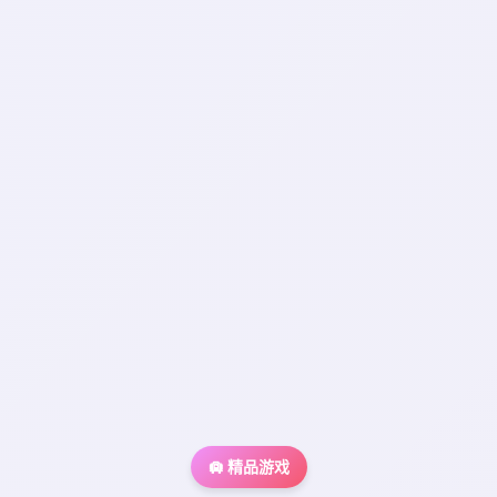
🛄 精品游戏