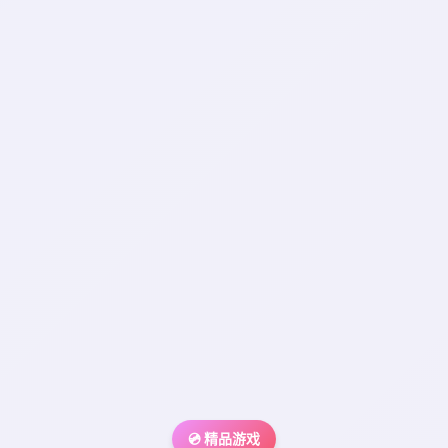
💿 精品游戏