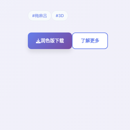
#梅麻吕
#3D
润色版下载
了解更多