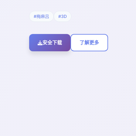
#梅麻吕
#3D
安全下载
了解更多