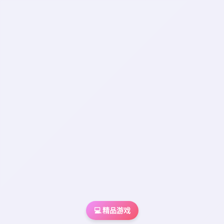
💻 精品游戏