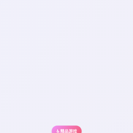
♿ 精品游戏