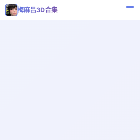
梅麻吕3D合集