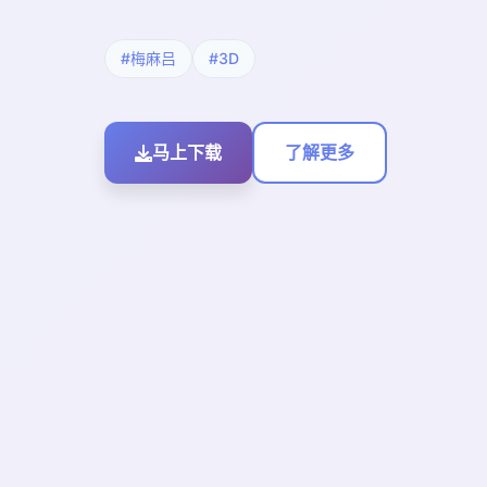
#梅麻吕
#3D
马上下载
了解更多