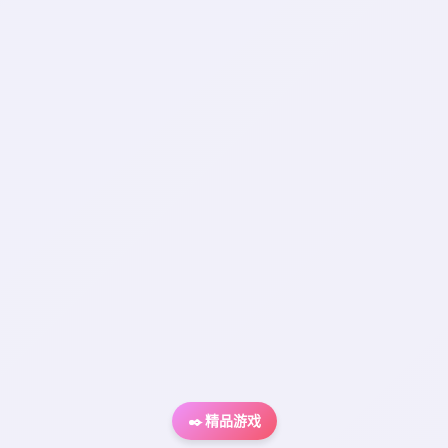
✒️ 精品游戏