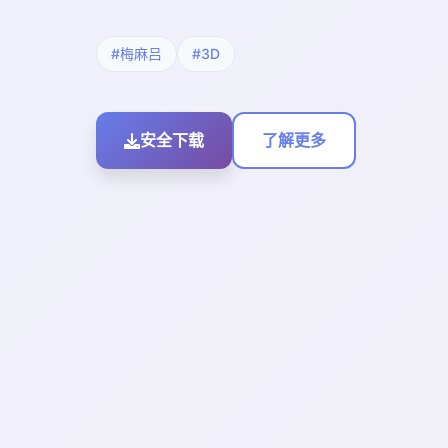
#梅麻吕
#3D
安全下载
了解更多