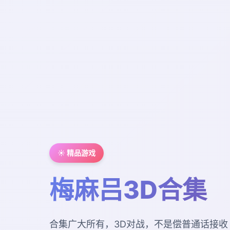
☀️ 精品游戏
梅麻吕3D合集
合集广大所有，3D对战，不是偿普通话接收