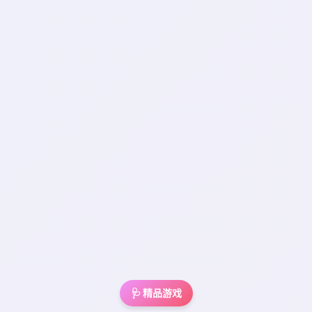
🩺 精品游戏