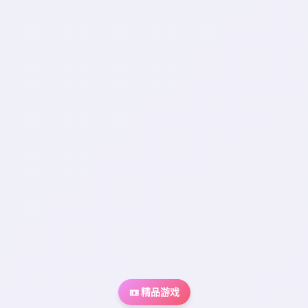
📼 精品游戏