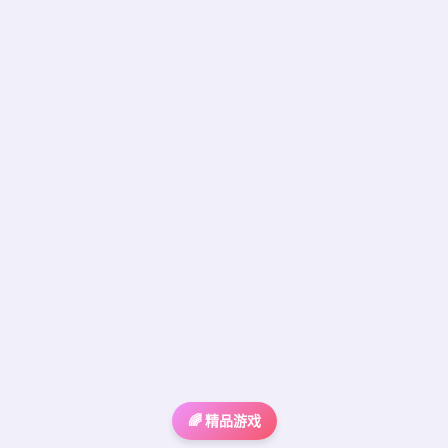
🌈 精品游戏