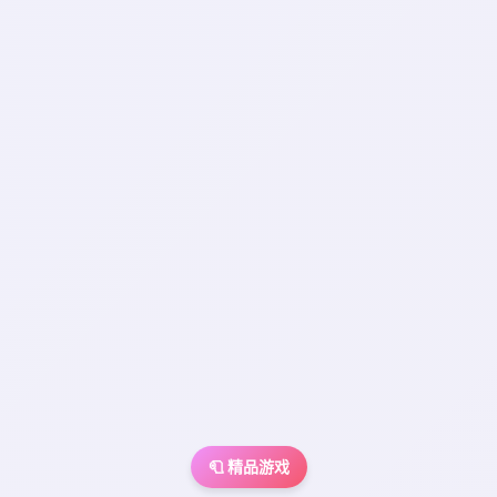
🧻 精品游戏