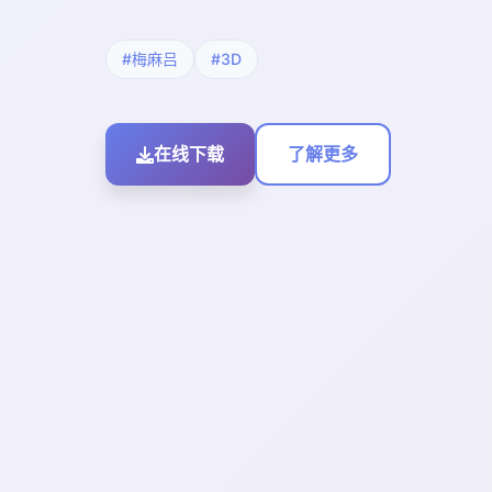
#梅麻吕
#3D
在线下载
了解更多