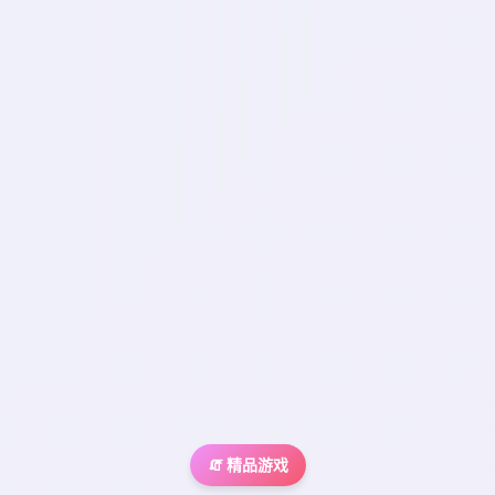
🧯 精品游戏