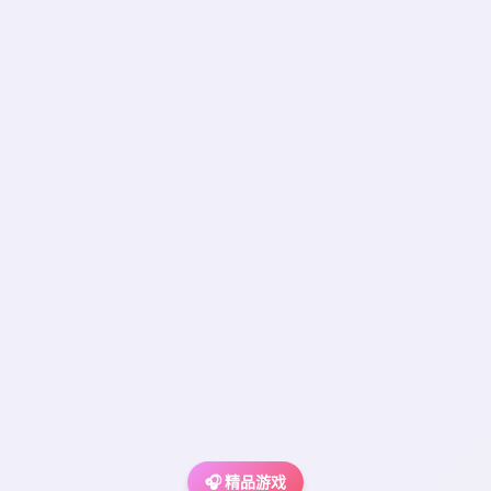
🎧 精品游戏