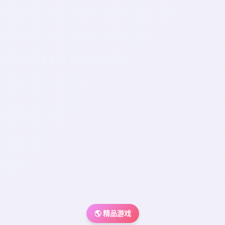
🌎 精品游戏