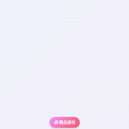
📠 精品游戏