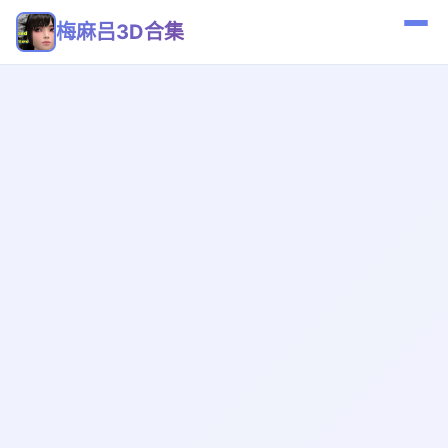
梅麻吕3D合集