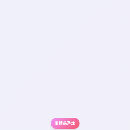
🎚️ 精品游戏