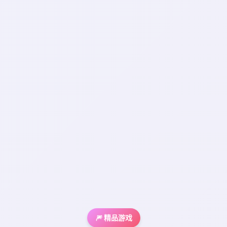
🎆 精品游戏