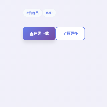
#梅麻吕
#3D
在线下载
了解更多