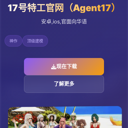
17号特工官网（Agent17）
安卓,ios,官面向华语
神作
顶级建模
现在下载
了解更多