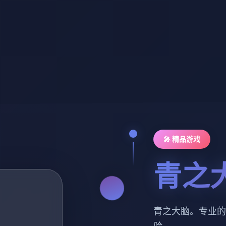
🎤 精品游戏
青之
青之大脑。专业的