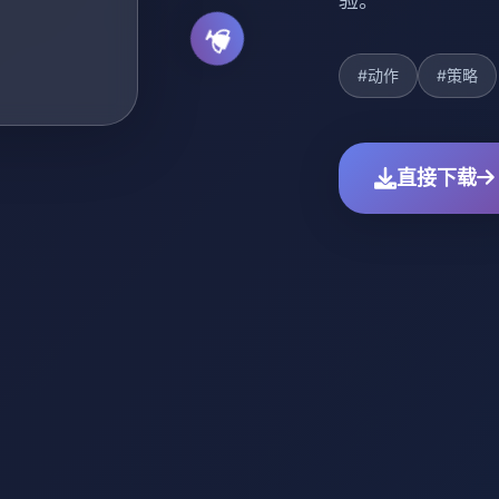
验。
#动作
#策略
直接下载